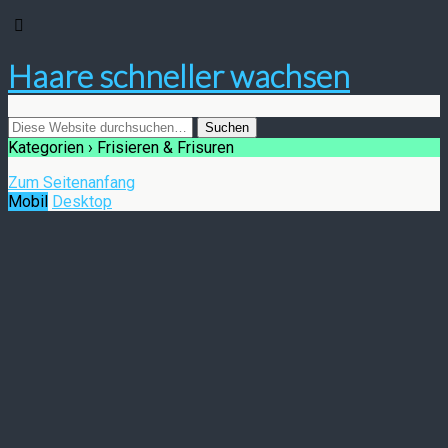
Haare schneller wachsen
Kategorien ›
Frisieren & Frisuren
Zum Seitenanfang
Mobil
Desktop