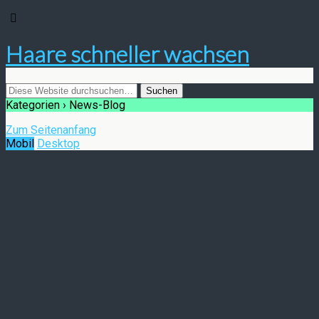
Haare schneller wachsen
Kategorien ›
News-Blog
Zum Seitenanfang
Mobil
Desktop